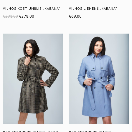
VILNOS KOSTIUMĖLIS „KABANA”
VILNOS LIEMENĖ „KABANA”
€
291.00
€
278.00
€
69.00