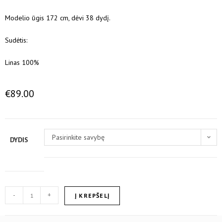
Modelio ūgis 172 cm, dėvi 38 dydį.
Sudėtis:
Linas 100%
€
89.00
Pasirinkite savybę
DYDIS
-
+
Į KREPŠELĮ