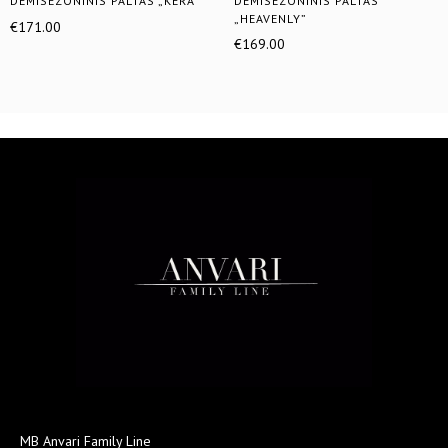
DEMISEZONINIS PALTAS „KERA”
DEMISEZONINIS PALTAS
„HEAVENLY”
€
171.00
€
169.00
MB Anvari Family Line