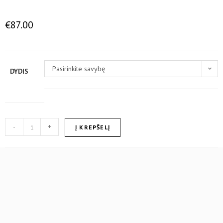
€
87.00
Pasirinkite savybę
DYDIS
-
+
Į KREPŠELĮ