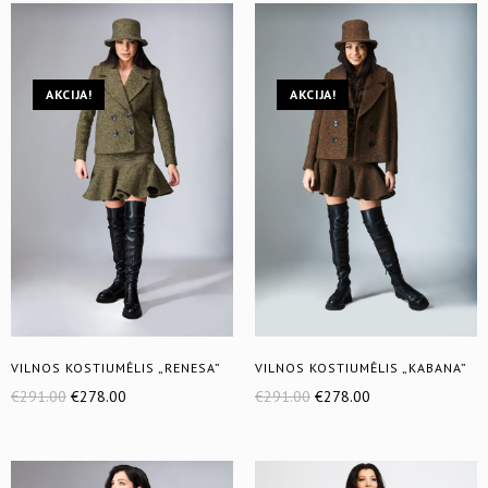
AKCIJA!
AKCIJA!
VILNOS KOSTIUMĖLIS „RENESA”
VILNOS KOSTIUMĖLIS „KABANA”
€
291.00
€
278.00
€
291.00
€
278.00