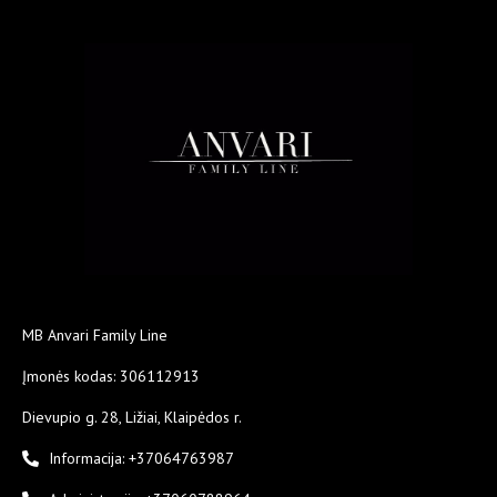
MB Anvari Family Line
Įmonės kodas: 306112913
Dievupio g. 28, Ližiai, Klaipėdos r.
Informacija: +37064763987