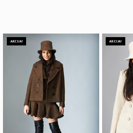
AKCIJA!
AKCIJA!