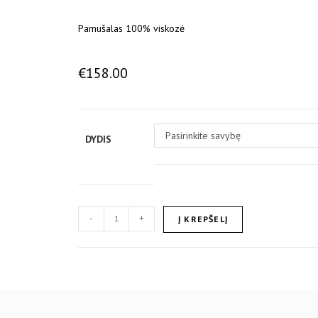
Pamušalas 100% viskozė
€
158.00
Pasirinkite savybę
DYDIS
-
+
Į KREPŠELĮ