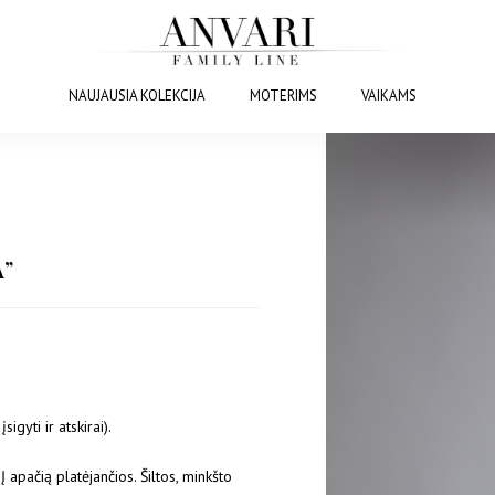
NAUJAUSIA KOLEKCIJA
MOTERIMS
VAIKAMS
A”
gyti ir atskirai).
 apačią platėjančios. Šiltos, minkšto