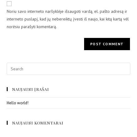
Noriu savo interneto naršyklėje išsaugoti vardą, el. pašto adresą ir
interneto puslapį, kad jų nebereiktų įvesti iš naujo, kai kitą kartą vėl
norėsiu parašyti komentarą.
NAUJAUSI ĮRAŠAI
Hello world!
NAUJAUSI KOMENTARAI