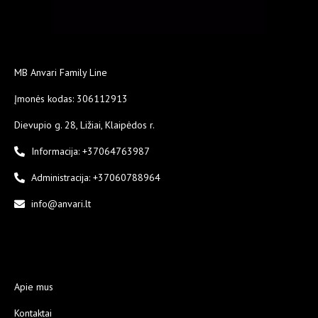
MB Anvari Family Line
Įmonės kodas: 306112913
Dievupio g. 28, Ližiai, Klaipėdos r.
Informacija: +37064763987
Administracija: +37060788964
info@anvari.lt
Apie mus
Kontaktai