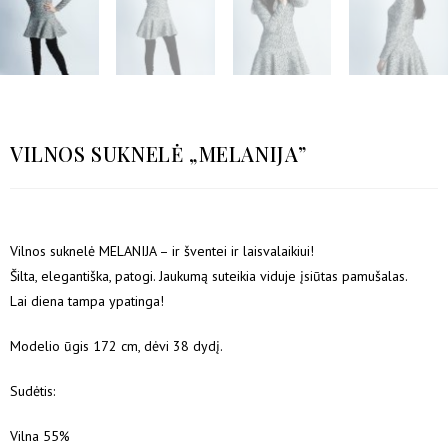
VILNOS SUKNELĖ „MELANIJA”
Vilnos suknelė MELANIJA – ir šventei ir laisvalaikiui!
Šilta, elegantiška, patogi. Jaukumą suteikia viduje įsiūtas pamušalas.
Lai diena tampa ypatinga!
Modelio ūgis 172 cm, dėvi 38 dydį.
Sudėtis:
Vilna 55%