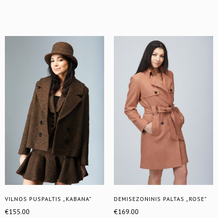
VILNOS PUSPALTIS „KABANA”
DEMISEZONINIS PALTAS „ROSE”
€
155.00
€
169.00