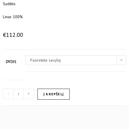
Sudėtis:
Linas 100%
€
112.00
Pasirinkite savybę
DYDIS
-
+
Į KREPŠELĮ