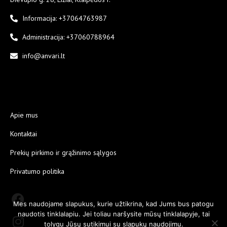
Informacija: +37064763987
Administracija: +37060788964
info@anvari.lt
Apie mus
Kontaktai
Prekių pirkimo ir grąžinimo sąlygos
Privatumo politika
Mes naudojame slapukus, kurie užtikrina, kad Jums bus patogu
naudotis tinklalapiu. Jei toliau naršysite mūsų tinklalapyje, tai
tolygu Jūsų sutikimui su slapukų naudojimu.