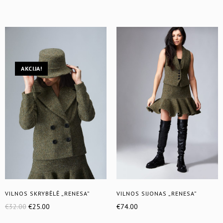
AKCIJA!
VILNOS SKRYBĖLĖ „RENESA”
VILNOS SIJONAS „RENESA”
€
32.00
€
25.00
€
74.00