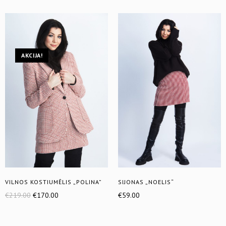
AKCIJA!
VILNOS KOSTIUMĖLIS „POLINA”
SIJONAS „NOELIS“
€
219.00
€
170.00
€
59.00