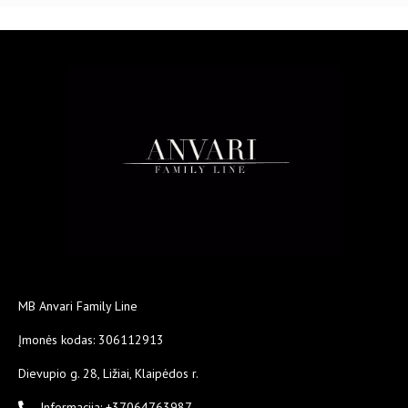
MB Anvari Family Line
Įmonės kodas: 306112913
Dievupio g. 28, Ližiai, Klaipėdos r.
Informacija: +37064763987