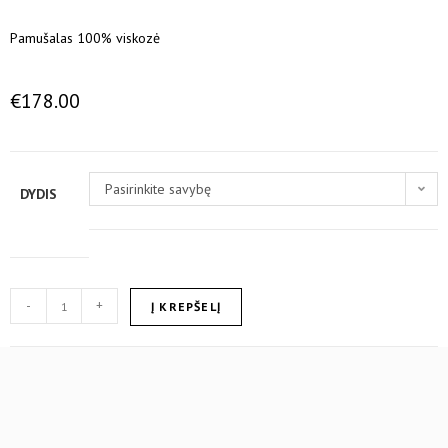
Pamušalas 100% viskozė
€
178.00
Pasirinkite savybę
DYDIS
-
+
Į KREPŠELĮ